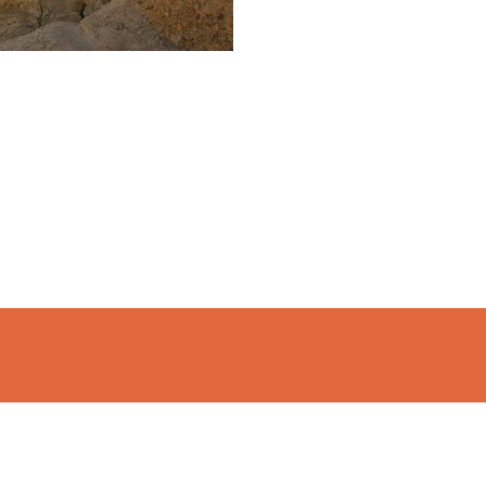
משך זמן: