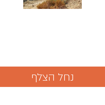
נחל הצלף