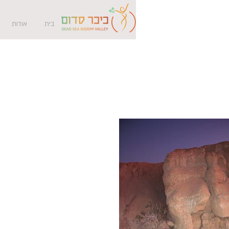
בית
אודות