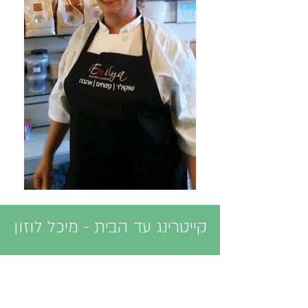
קייטרינג עד הבית - מיכל לוזון